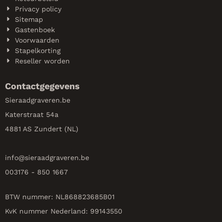
Privacy policy
Sitemap
Gastenboek
Voorwaarden
Stapelkorting
Reseller worden
Contactgegevens
Sieraadgraveren.be
Katerstraat 54a
4881 AS Zundert (NL)
info@
sieraadgraveren.be
003176 - 850 1667
BTW nummer: NL868823685B01
KvK nummer Nederland: 99143550