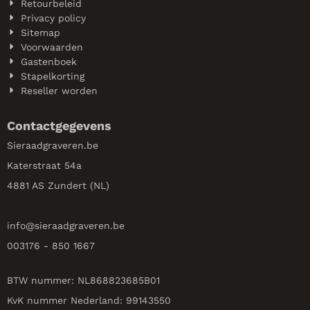
Retourbeleid
Privacy policy
Sitemap
Voorwaarden
Gastenboek
Stapelkorting
Reseller worden
Contactgegevens
Sieraadgraveren.be
Katerstraat 54a
4881 AS Zundert (NL)
info@
sieraadgraveren.be
003176 - 850 1667
BTW nummer: NL868823685B01
KvK nummer Nederland: 99143550