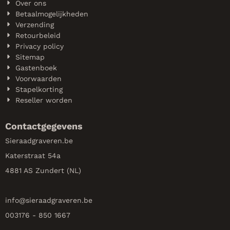
Over ons
Betaalmogelijkheden
Verzending
Retourbeleid
Privacy policy
Sitemap
Gastenboek
Voorwaarden
Stapelkorting
Reseller worden
Contactgegevens
Sieraadgraveren.be
Katerstraat 54a
4881 AS Zundert (NL)
info@
sieraadgraveren.be
003176 - 850 1667