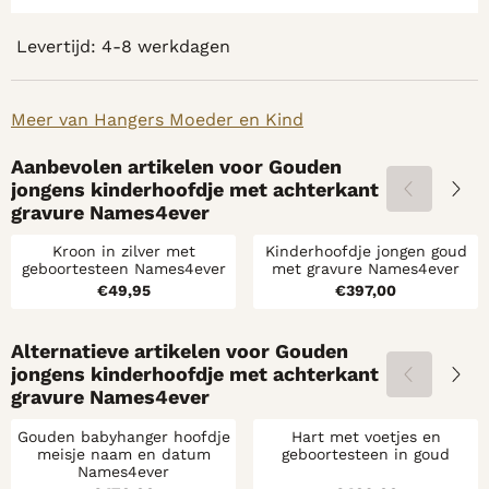
Levertijd: 4-8 werkdagen
Meer van Hangers Moeder en Kind
Aanbevolen artikelen voor
Gouden
jongens kinderhoofdje met achterkant
gravure Names4ever
Kroon in zilver met
Kinderhoofdje jongen goud
geboortesteen Names4ever
met gravure Names4ever
Prijs: 49,95
Prijs: 397,00
€49,95
€397,00
Alternatieve artikelen voor
Gouden
jongens kinderhoofdje met achterkant
gravure Names4ever
Gouden babyhanger hoofdje
Hart met voetjes en
meisje naam en datum
geboortesteen in goud
Names4ever