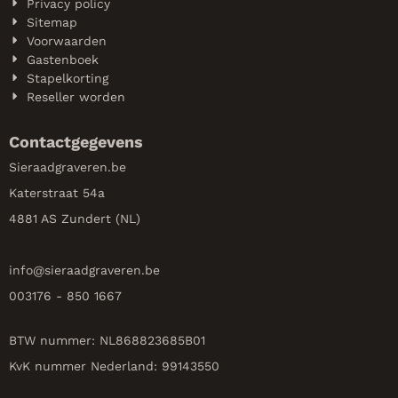
Privacy policy
Sitemap
Voorwaarden
Gastenboek
Stapelkorting
Reseller worden
Contactgegevens
Sieraadgraveren.be
Katerstraat 54a
4881 AS Zundert (NL)
info@
sieraadgraveren.be
003176 - 850 1667
BTW nummer: NL868823685B01
KvK nummer Nederland: 99143550