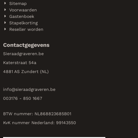
Sitemap
Voorwaarden
Gastenboek
Stapelkorting
Reseller worden
Contactgegevens
Sieraadgraveren.be
Katerstraat 54a
4881 AS Zundert (NL)
info@
sieraadgraveren.be
003176 - 850 1667
BTW nummer: NL868823685B01
KvK nummer Nederland: 99143550