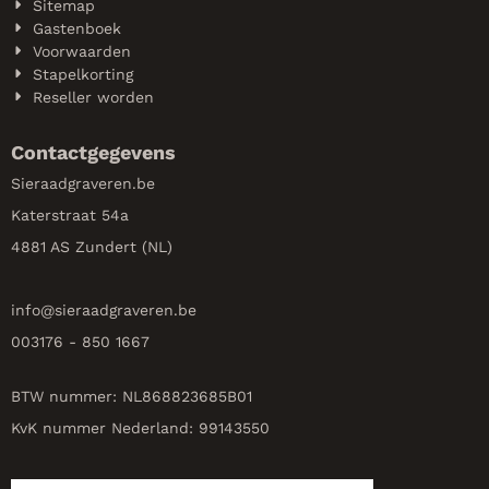
Sitemap
Gastenboek
Voorwaarden
Stapelkorting
Reseller worden
Contactgegevens
Sieraadgraveren.be
Katerstraat 54a
4881 AS Zundert (NL)
info@
sieraadgraveren.be
003176 - 850 1667
BTW nummer: NL868823685B01
KvK nummer Nederland: 99143550