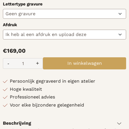
Lettertype gravure
Afdruk
€
169,00
-
+
In winkelwagen
Aantal
Persoonlijk gegraveerd in eigen atelier
Hoge kwaliteit
Professioneel advies
Voor elke bijzondere gelegenheid
Beschrijving