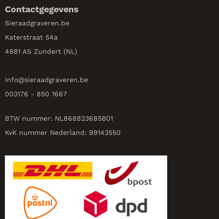
Contactgegevens
Sieraadgraveren.be
Katerstraat 54a
4881 AS Zundert (NL)
info@
sieraadgraveren.be
003176 - 850 1667
BTW nummer: NL868823685B01
KvK nummer Nederland: 99143550