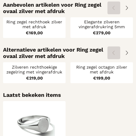
Aanbevolen artikelen voor
Ring zegel
ovaal zilver met afdruk
Ring zegel rechthoek zilver
Elegante zilveren
met afdruk
vingerafdrukring 5mm
Prijs: 169,00
Prijs: 279,00
€169,00
€279,00
Alternatieve artikelen voor
Ring zegel
ovaal zilver met afdruk
Zilveren rechthoekige
Ring zegel octagon zilver
zegelring met vingerafdruk
met afdruk
Prijs: 219,00
Prijs: 199,00
€219,00
€199,00
Laatst bekeken items