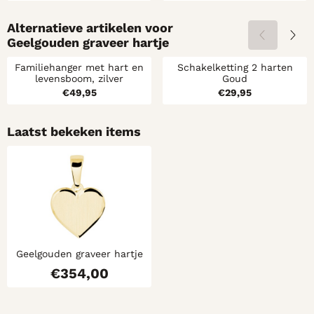
Alternatieve artikelen voor
Geelgouden graveer hartje
Familiehanger met hart en
Schakelketting 2 harten
levensboom, zilver
Goud
Prijs: 49,95
Prijs: 29,95
€49,95
€29,95
Laatst bekeken items
Geelgouden graveer hartje
€
354,00