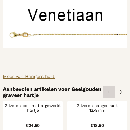
Meer van Hangers hart
Aanbevolen artikelen voor
Geelgouden
graveer hartje
Zilveren poli-mat afgewerkt
Zilveren hanger hart
hartje
12x8mm
Prijs: 24,50
Prijs: 18,50
€24,50
€18,50