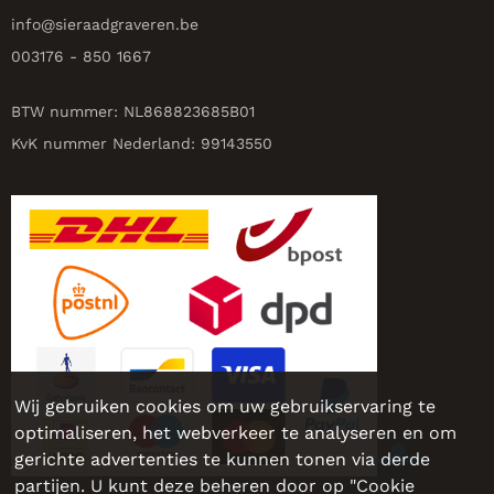
info@
sieraadgraveren.be
003176 - 850 1667
BTW nummer: NL868823685B01
KvK nummer Nederland: 99143550
Wij gebruiken cookies om uw gebruikservaring te
optimaliseren, het webverkeer te analyseren en om
gerichte advertenties te kunnen tonen via derde
partijen. U kunt deze beheren door op "Cookie