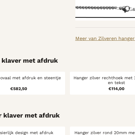
Meer van Zilveren hanger
r klaver met afdruk
 ovaal met afdruk en steentje
Hanger zilver rechthoek met
en tekst
Prijs: 582,50
Prijs: 11
€582,50
€114,00
r klaver met afdruk
sierlijk design met afdruk
Hanger zilver rond 20mm me