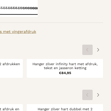
s met vingerafdruk
 2 afdrukken
Hanger zilver infinity hart met afdruk,
tekst en jasseron ketting
4,00
Prijs: 84,95
€84,95
t afdruk en
Hanger zilver hart dubbel met 2