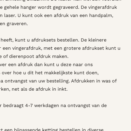
de gehele hanger wordt gegraveerd. De vingerafdruk
 laser. U kunt ook een afdruk van een handpalm,
ten graveren.
heeft, kunt u afdruksets bestellen. De kleinere
r een vingerafdruk, met een grotere afdrukset kunt u
e of dierenpoot afdruk maken.
over een afdruk dan kunt u deze naar ons
 over hoe u dit het makkelijkste kunt doen,
na ontvangst van uw bestelling. Afdrukken in was of
en, net als de afdruk in inkt.
er bedraagt 4-7 werkdagen na ontvangst van de
ct een bijpassende ketting bestellen in diverse