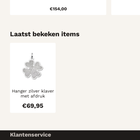
Prijs: 154,00
€154,00
Laatst bekeken items
Hanger zilver klaver
met afdruk
€
69,95
Klantenservice