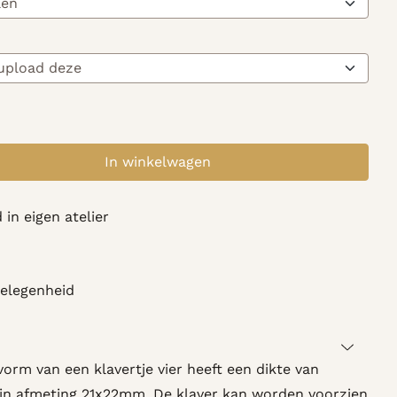
In winkelwagen
 in eigen atelier
gelegenheid
vorm van een klavertje vier heeft een dikte van
 in afmeting 21x22mm. De klaver kan worden voorzien