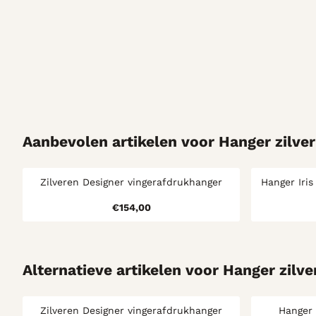
Aanbevolen artikelen voor
Hanger zilve
Zilveren Designer vingerafdrukhanger
Hanger Iris
Prijs: 154,00
€154,00
Alternatieve artikelen voor
Hanger zilve
Zilveren Designer vingerafdrukhanger
Hanger 