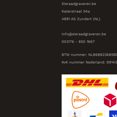
Sieraadgraveren.be
Katerstraat 54a
4881 AS Zundert (NL)
info@
sieraadgraveren.be
003176 - 850 1667
BTW nummer: NL868823685B
KvK nummer Nederland: 9914