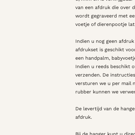
van een afdruk die over 
wordt gegraveerd met een
voetje of dierenpootje la
Indien u nog geen afdruk 
afdrukset is geschikt voo
een handpalm, babyvoetj
Indien u reeds beschikt 
verzenden. De instructies
versturen we u per mail 
rubber kunnen we verwerk
De levertijd van de hang
afdruk.
Bij de hanger kunt u dire