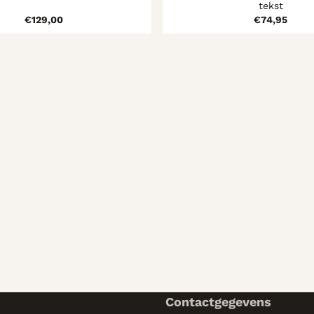
tekst
Prijs: 129,00
Prijs: 74
€129,00
€74,95
Contactgegevens