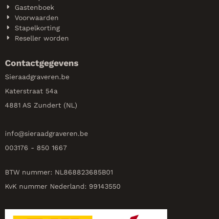
Gastenboek
Voorwaarden
Stapelkorting
Reseller worden
Contactgegevens
Sieraadgraveren.be
Katerstraat 54a
4881 AS Zundert (NL)
info@
sieraadgraveren.be
003176 - 850 1667
BTW nummer: NL868823685B01
KvK nummer Nederland: 99143550