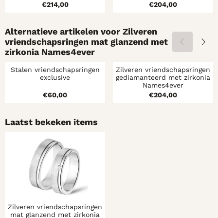
Prijs: 214,00
Prijs: 204,00
€214,00
€204,00
Alternatieve artikelen voor
Zilveren
vriendschapsringen mat glanzend met
zirkonia Names4ever
Stalen vriendschapsringen
Zilveren vriendschapsringen
exclusive
gediamanteerd met zirkonia
Names4ever
Prijs: 60,00
Prijs: 204,00
€60,00
€204,00
Laatst bekeken items
Zilveren vriendschapsringen
mat glanzend met zirkonia