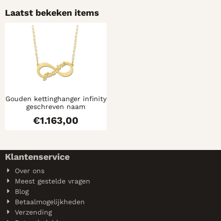
Laatst bekeken items
Gouden kettinghanger infinity
geschreven naam
€
1.163,00
Klantenservice
Over ons
Meest gestelde vragen
Blog
Betaalmogelijkheden
Verzending