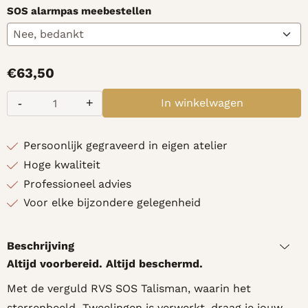
SOS alarmpas meebestellen
€
63,50
-
+
In winkelwagen
Aantal
Persoonlijk gegraveerd in eigen atelier
Hoge kwaliteit
Professioneel advies
Voor elke bijzondere gelegenheid
Beschrijving
Altijd voorbereid. Altijd beschermd.
Met de verguld RVS SOS Talisman, waarin het
sterrenbeeld Tweelingen is verwerkt, draag je jouw