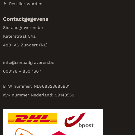
Reseller worden
Contactgegevens
Sieraadgraveren.be
Katerstraat 54a
4881 AS Zundert (NL)
info@
sieraadgraveren.be
003176 - 850 1667
BTW nummer: NL868823685B01
KvK nummer Nederland: 99143550