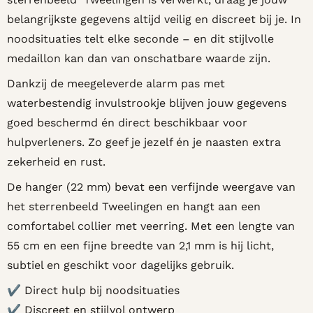
belangrijkste gegevens altijd veilig en discreet bij je. In
noodsituaties telt elke seconde – en dit stijlvolle
medaillon kan dan van onschatbare waarde zijn.
Dankzij de meegeleverde alarm pas met
waterbestendig invulstrookje blijven jouw gegevens
goed beschermd én direct beschikbaar voor
hulpverleners. Zo geef je jezelf én je naasten extra
zekerheid en rust.
De hanger (22 mm) bevat een verfijnde weergave van
het sterrenbeeld Tweelingen en hangt aan een
comfortabel collier met veerring. Met een lengte van
55 cm en een fijne breedte van 2,1 mm is hij licht,
subtiel en geschikt voor dagelijks gebruik.
✔ Direct hulp bij noodsituaties
✔ Discreet en stijlvol ontwerp