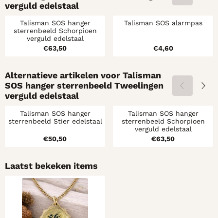
verguld edelstaal
Talisman SOS hanger
Talisman SOS alarmpas
sterrenbeeld Schorpioen
verguld edelstaal
Prijs: 63,50
Prijs: 4,60
€63,50
€4,60
Alternatieve artikelen voor
Talisman
SOS hanger sterrenbeeld Tweelingen
verguld edelstaal
Talisman SOS hanger
Talisman SOS hanger
sterrenbeeld Stier edelstaal
sterrenbeeld Schorpioen
verguld edelstaal
Prijs: 50,50
Prijs: 63,50
€50,50
€63,50
Laatst bekeken items