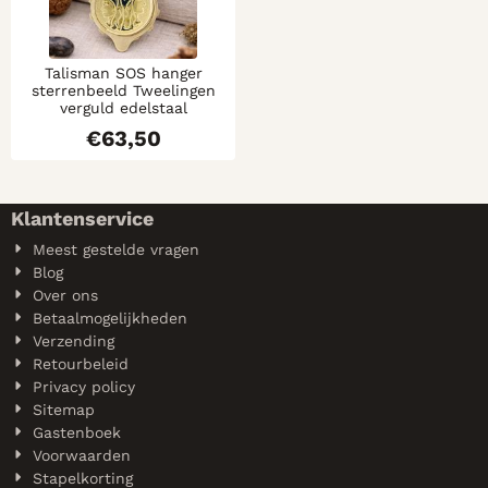
Talisman SOS hanger
sterrenbeeld Tweelingen
verguld edelstaal
€
63,50
Klantenservice
Meest gestelde vragen
Blog
Over ons
Betaalmogelijkheden
Verzending
Retourbeleid
Privacy policy
Sitemap
Gastenboek
Voorwaarden
Stapelkorting