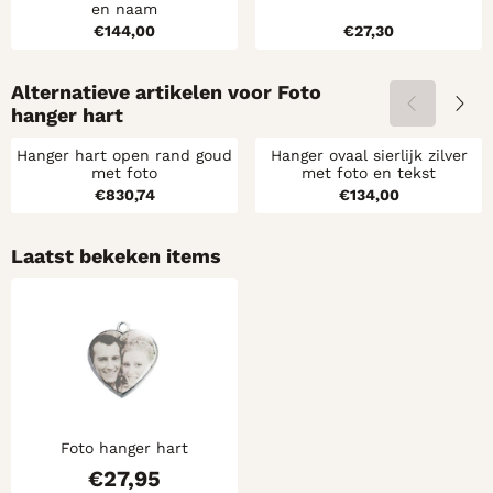
en naam
Prijs: 144,00
Prijs: 27,30
€144,00
€27,30
Alternatieve artikelen voor
Foto
hanger hart
Hanger hart open rand goud
Hanger ovaal sierlijk zilver
met foto
met foto en tekst
Prijs: 830,74
Prijs: 134,00
€830,74
€134,00
Laatst bekeken items
Foto hanger hart
€
27,95