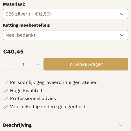
Materiaal:
Ketting meebestellen:
€
40,45
-
+
In winkelwagen
Aantal
Persoonlijk gegraveerd in eigen atelier
Hoge kwaliteit
Professioneel advies
Voor elke bijzondere gelegenheid
Beschrijving