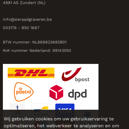
4881 AS Zundert (NL)
info@
sieraadgraveren.be
003176 - 850 1667
BTW nummer: NL868823685B01
KvK nummer Nederland: 99143550
Wij gebruiken cookies om uw gebruikservaring te
optimaliseren, het webverkeer te analyseren en om