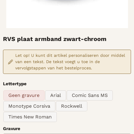
RVS plaat armband zwart-chroom
Let op! U kunt dit artikel personaliseren door middel
van een tekst. De tekst voegt u toe in de
vervolgstappen van het bestelproces.
Maak een keuze voor
Lettertype
Geen gravure
Arial
Comic Sans MS
Monotype Corsiva
Rockwell
Times New Roman
Gravure