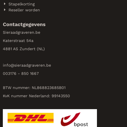
Stapelkorting
Reseller worden
Contactgegevens
Sieraadgraveren.be
Katerstraat 54a
4881 AS Zundert (NL)
info@
sieraadgraveren.be
003176 - 850 1667
BTW nummer: NL868823685B01
KvK nummer Nederland: 99143550