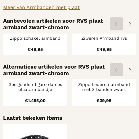
Meer van Armbanden met plaat
Aanbevolen artikelen voor
RVS plaat
armband zwart-chroom
Zippo schakel armband
Zilveren Armband rvs
Prijs: 49,95
Prijs: 49,95
€49,95
€49,95
Alternatieve artikelen voor
RVS plaat
armband zwart-chroom
Geelgouden figaro dames
Zippo Lederen armband
plaatarmbandje
met 3 banden zwart
Prijs: 1 455,00
Prijs: 39,95
€1.455,00
€39,95
Laatst bekeken items