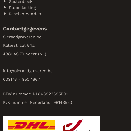
Gastenboek
Stapelkorting
Reseller worden
Contactgegevens
Sieraadgraveren.be
Katerstraat 54a
4881 AS Zundert (NL)
info@
sieraadgraveren.be
003176 - 850 1667
BTW nummer: NL868823685B01
KvK nummer Nederland: 99143550