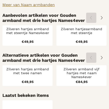
Meer van Naam armbanden
Aanbevolen artikelen voor
Gouden
armband met drie hartjes Names4ever
Zilveren hartjes armband
Zilveren hartjesarmband
met steentje Names4ever
met steentje
Prijs: 49,95
Prijs: 49,95
€49,95
€49,95
Alternatieve artikelen voor
Gouden
armband met drie hartjes Names4ever
Zilveren hartjes armband
Zilveren armband vijf
met twee namen
hartjes met naam
Names4ever
Prijs: 49,95
Prijs: 84,95
€49,95
€84,95
Laatst bekeken items